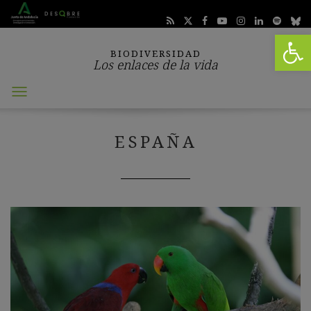
Abrir 
BIODIVERSIDAD
Los enlaces de la vida
Abrir
menú
ESPAÑA