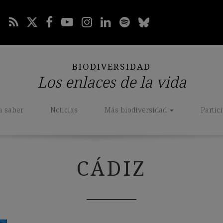
BIODIVERSIDAD
Los enlaces de la vida
a saber
Noticias
Más biodiversidad
Partic
CÁDIZ