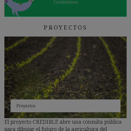
Contáctanos
PROYECTOS
Proyectos
El proyecto CREDIBLE abre una consulta pública
para dibujar el futuro de la agricultura del