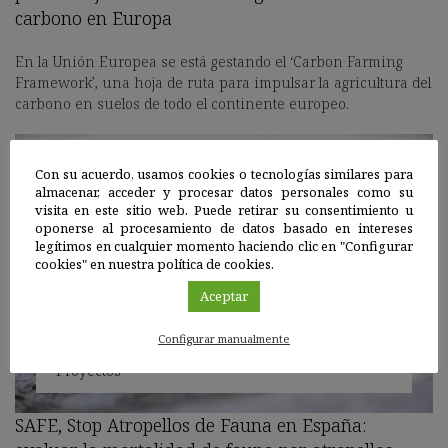
carbono en Europa
En la Unión Europea se está gestando el ‘Carbon Farming
Framework’, una hoja de ruta para impulsar la agricultura del
carbono en suelos de todo el continente europeo.
Con su acuerdo, usamos cookies o tecnologías similares para
almacenar, acceder y procesar datos personales como su
visita en este sitio web. Puede retirar su consentimiento u
oponerse al procesamiento de datos basado en intereses
legítimos en cualquier momento haciendo clic en "Configurar
cookies" en nuestra política de cookies.
Aceptar
Configurar manualmente
Proyectos
SAFE, Stop Atropellos de Fauna en España: