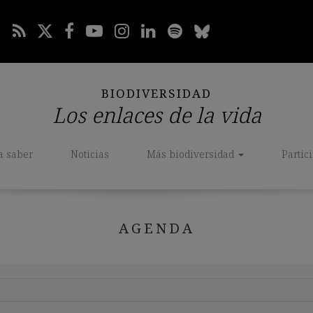
BIODIVERSIDAD
Los enlaces de la vida
a saber
Noticias
Más biodiversidad
Partic
AGENDA