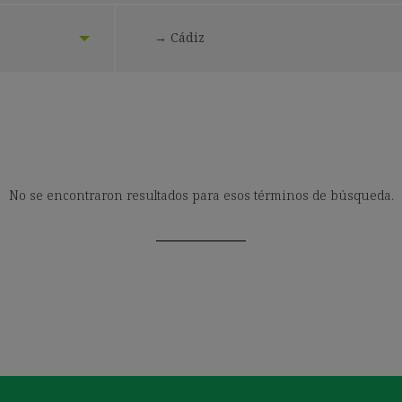
Seleccionar
→ Cádiz
localización:
No se encontraron resultados para esos términos de búsqueda.