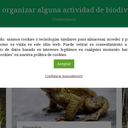
 organizar alguna actividad de biodi
Contáctanos
do, usamos cookies o tecnologías similares para almacenar, acceder y p
como su visita en este sitio web. Puede retirar su consentimiento u
to de datos basado en intereses legítimos en cualquier momento haci
PROYECTOS
ookies" en nuestra política de cookies.
Aceptar
Configurar manualmente
Proyectos